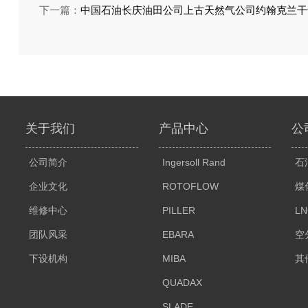
下一篇：
中国石油长庆油田公司上古天然气公司约翰克兰干
关于我们
产品中心
公
公司简介
Ingersoll Rand
石
企业文化
ROTOFLOW
煤
维修中心
PILLER
L
团队风采
EBARA
空
下设机构
MIBA
其
QUADAX
SLADE