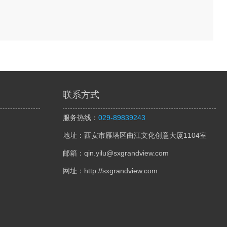
联系方式
服务热线：
029-89839243
地址：西安市雁塔区曲江文化创意大厦1104室
邮箱：qin.yilu@sxgrandview.com
网址：http://sxgrandview.com