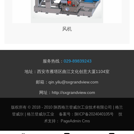
风机
服务热线：
029-89839243
地址：西安市雁塔区曲江文化创意大厦1104室
邮箱：qin.yilu@sxgrandview.com
网址：http://sxgrandview.com
版权所有 © 2018 - 2010 陕西格兰登威尔工业技术有限公司 | 格兰
登威尔 | 格兰登威尔工业 备案号：
陕ICP备2024040105号
技
术支持：
PageAdmin
Cms