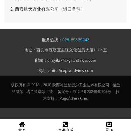
2. 西安航天泵业有限公司（进口备件）
服务热线：
029-89839243
地址：西安市雁塔区曲江文化创意大厦1104室
邮箱：qin.yilu@sxgrandview.com
网址：http://sxgrandview.com
版权所有 © 2018 - 2010 陕西格兰登威尔工业技术有限公司 | 格兰
登威尔 | 格兰登威尔工业 备案号：
陕ICP备2024040105号
技
术支持：
PageAdmin
Cms
首页
资讯电话
置顶