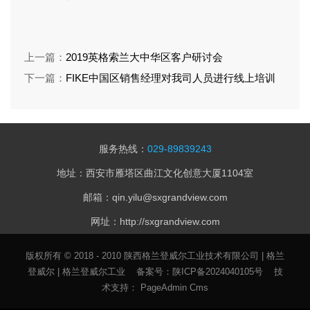
上一篇：
2019英格索兰大中华区客户研讨会
下一篇：
FIKE中国区销售经理对我司人员进行线上培训
服务热线：
029-89839243
地址：西安市雁塔区曲江文化创意大厦1104室
邮箱：qin.yilu@sxgrandview.com
网址：http://sxgrandview.com
版权所有 © 2018 - 2010 陕西格兰登威尔工业技术有限公司 | 格兰
登威尔 | 格兰登威尔工业 备案号：
陕ICP备2024040105号
技
术支持：
PageAdmin
Cms